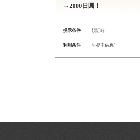
→2000日圓！
提示条件
預訂時
利用条件
午餐不供應/