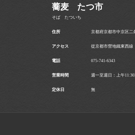
蕎麦 たつ市
そば たついち
住所
京都府京都市中京区二条
アクセス
從京都市營地鐵東西線「
電話
075-741-6343
営業時間
週一至週日：上午11:30至
定休日
無