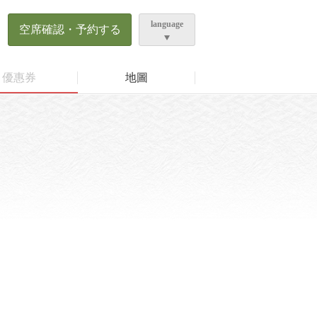
ら
language
空席確認・予約する
優惠券
地圖