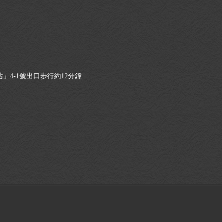
」4-1號出口步行約12分鐘