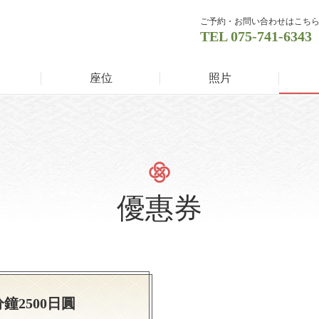
ご予約・お問い合わせはこち
TEL
075-741-6343
座位
照片
優惠券
鐘2500日圓