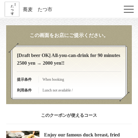
蕎麦 たつ市
この画面をお店にご提示ください。
[Draft beer OK] All-you-can-drink for 90 minutes
2500 yen → 2000 yen!!
提示条件
When booking
利用条件
Lunch not available /
このクーポンが使えるコース
Enjoy our famous duck breast, fried