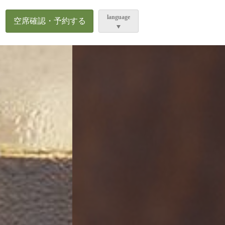
ら
language
空席確認・予約する